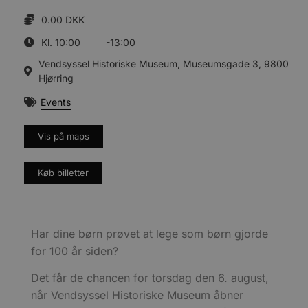
0.00 DKK
Kl. 10:00
-13:00
Vendsyssel Historiske Museum, Museumsgade 3, 9800
Hjørring
Events
Vis på maps
Køb billetter
Har dine børn prøvet at lege som børn gjorde
for 100 år siden?
Det får de chancen for torsdag den 6. august,
når Vendsyssel Historiske Museum åbner