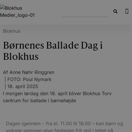
Blokhus
Børnenes Ballade Dag i
Blokhus
Af
Anne Nøhr Ringgren
| FOTO: Poul Nymark
|
18. april 2025
I morgen lørdag den 19. april bliver Blokhus Torv
centrum for ballade i børnehøjde
Dagen igennem – fra kl. 11.00 til 16.00 – kan børn og
voksne sammen give fantasien frit spil i teltet på