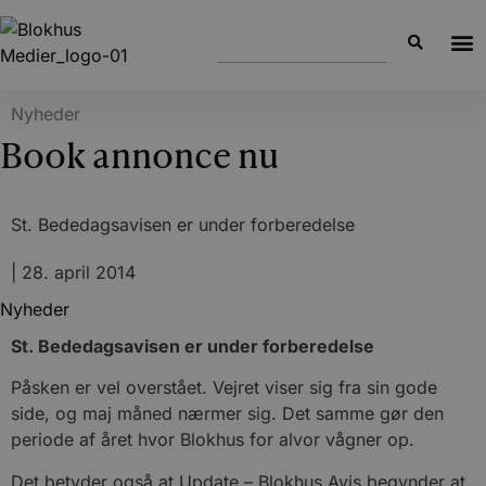
Nyheder
Book annonce nu
St. Bededagsavisen er under forberedelse
|
28. april 2014
Nyheder
St. Bededagsavisen er under forberedelse
Påsken er vel overstået. Vejret viser sig fra sin gode
side, og maj måned nærmer sig. Det samme gør den
periode af året hvor Blokhus for alvor vågner op.
Det betyder også at Update – Blokhus Avis begynder at