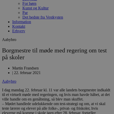
For børn
Kunst og Kultur
Par
Det bedste fra Vestkysten
Information
Kontakt
Erhverv
Aabybro
Borgmestre til møde med regering om test
på skoler
Martin Frandsen
|
22. februar 2021
Aabybro
I dag mandag 22. februar kl. 11 var alle landets borgmestre indkaldt
til et virtuelt møde med regeringen, og hvis man havde håbet, at det
ville handle om en genåbning, så blev man skuffet.
– Mødet handlede udelukkende om test-strategi og om, at vi skal
teste lærere og elever på alle folke-, privat- og friskoler, hvis
eleverne må komme i skole igen efter 28. februar, fortæller