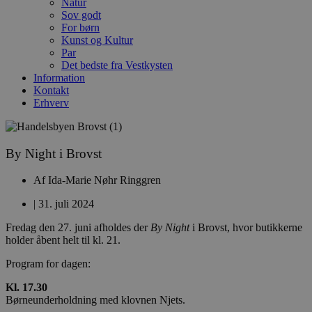
Natur
Sov godt
For børn
Kunst og Kultur
Par
Det bedste fra Vestkysten
Information
Kontakt
Erhverv
By Night i Brovst
Af
Ida-Marie Nøhr Ringgren
|
31. juli 2024
Fredag den 27. juni afholdes der
By Night
i Brovst, hvor butikkerne
holder åbent helt til kl. 21.
Program for dagen:
Kl. 17.30
Børneunderholdning med klovnen Njets.