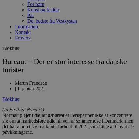
For børn
Kunst og Kultur
Par
Det bedste fra Vestkysten
Information
Kontakt
Erhverv
Blokhus
Bureau: – Der er stor interesse fra danske
turister
Martin Frandsen
|
1. januar 2021
Blokhus
(Foto: Poul Nymark)
Normalt plejer udlejningsbureauet Feriepartner ikke at koncentrere
sig om at markedsføre udlejningen af sommerhuse i Danmark, men
det har ændret sig markant i forhold til 2021 som følge af Covid-19
påvirkningerne.