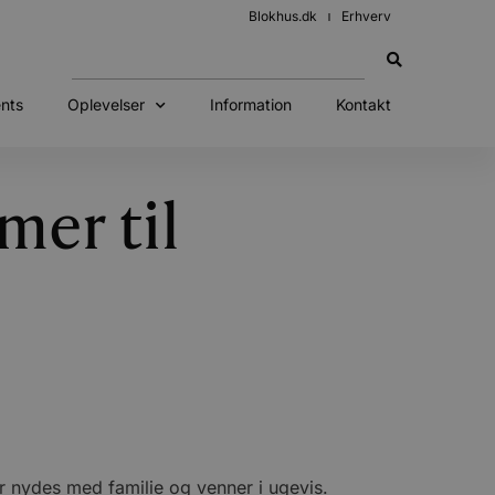
Blokhus.dk
Erhverv
nts
Oplevelser
Information
Kontakt
er til
 nydes med familie og venner i ugevis.