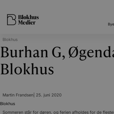
Bye
Blokhus
Burhan G, Øgenda
Blokhus
Martin Frandsen
|
25. juni 2020
Blokhus
Sommeren står for døren, og ferien afholdes for de fles