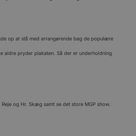
bejde op at stå med arrangørende bag de populære
le aldre pryder plakaten. Så der er underholdning
el Reje og Hr. Skæg samt se det store MGP show.