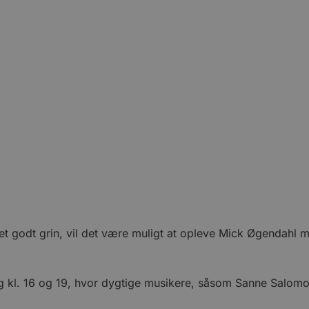
g et godt grin, vil det være muligt at opleve Mick Øgendahl
ning kl. 16 og 19, hvor dygtige musikere, såsom Sanne Salo