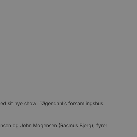
 med sit nye show: ”Øgendahl’s forsamlingshus
monsen og John Mogensen (Rasmus Bjerg), fyrer