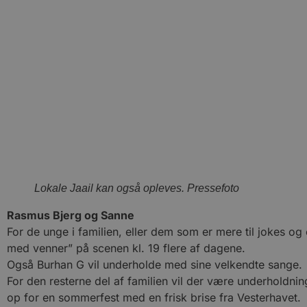
Lokale Jaail kan også opleves. Pressefoto
Rasmus Bjerg og Sanne
For de unge i familien, eller dem som er mere til jokes o
med venner” på scenen kl. 19 flere af dagene.
Også Burhan G vil underholde med sine velkendte sange.
For den resterne del af familien vil der være underhold
op for en sommerfest med en frisk brise fra Vesterhavet.