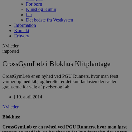
For børn
Kunst og Kultur
Par
Det bedste fra Vestkysten
Information
Kontakt
Erhverv
Nyheder
imported
CrossGymLøb i Blokhus Klitplantage
CrossGymLøb er en nyhed ved PGU Runners, hvor man først
varmer op med løb, og herefter er det kun fantasien der sætter
grænserne for valg af øvelser og løb
|
19. april 2014
Nyheder
Blokhus:
CrossGymLøb er en nyhed ved PGU Runners, hvor man først