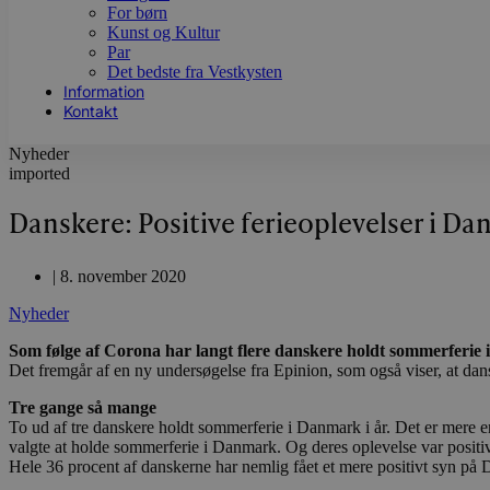
For børn
Kunst og Kultur
Par
Det bedste fra Vestkysten
Information
Kontakt
Nyheder
imported
Danskere: Positive ferieoplevelser i D
|
8. november 2020
Nyheder
Som følge af Corona har langt flere danskere holdt sommerferie 
Det fremgår af en ny undersøgelse fra Epinion, som også viser, at d
Tre gange så mange
To ud af tre danskere holdt sommerferie i Danmark i år. Det er mere e
valgte at holde sommerferie i Danmark. Og deres oplevelse var positiv
Hele 36 procent af danskerne har nemlig fået et mere positivt syn på