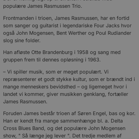
populære James Rasmussen Trio.
Frontmanden i trioen, James Rasmussen, har en fortid
som sanger og guitarist i legendariske Four Jacks hvor
også John Mogensen, Bent Werther og Poul Rudiander
slog sine folder.
Han afløste Otte Brandenburg i 1958 og sang med
gruppen frem til dennes opløsning i 1963.
– Vi spiller musik, som er meget populært. Vi
repræsenterer et godt stykke kultur, som er brændt ind i
mange menneskers bevidsthed – og ligemeget hvor i
landet vi kommer, giver musikken genklang, fortæller
James Rasmussen.
Foruden James består trioen af Søren Engel, bas og kor.
Han er kendt fra mange sammenhænge bl. a. Delta
Cross Blues Band, og det populære John Mogensen
show, " Så længe jeg lever ". Det tredje medlem af