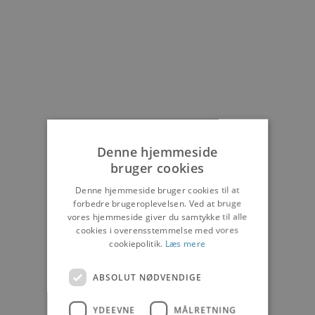
Denne hjemmeside
bruger cookies
Denne hjemmeside bruger cookies til at
forbedre brugeroplevelsen. Ved at bruge
vores hjemmeside giver du samtykke til alle
cookies i overensstemmelse med vores
cookiepolitik.
Læs mere
ABSOLUT NØDVENDIGE
YDEEVNE
MÅLRETNING