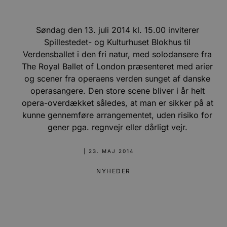
Søndag den 13. juli 2014 kl. 15.00 inviterer
Spillestedet- og Kulturhuset Blokhus til
Verdensballet i den fri natur, med solodansere fra
The Royal Ballet of London præsenteret med arier
og scener fra operaens verden sunget af danske
operasangere. Den store scene bliver i år helt
opera-overdækket således, at man er sikker på at
kunne gennemføre arrangementet, uden risiko for
gener pga. regnvejr eller dårligt vejr.
|
23. MAJ 2014
NYHEDER