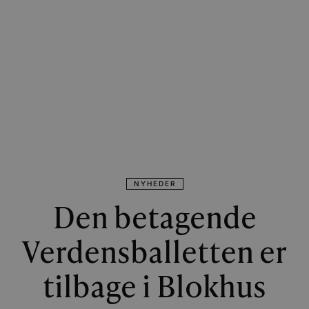
NYHEDER
Den betagende
Verdensballetten er
tilbage i Blokhus