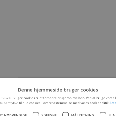
Denne hjemmeside bruger cookies
eside bruger cookies til at forbedre brugeroplevelsen. Ved at bruge vore
du samtykke til alle cookies i overensstemmelse med vores cookiepolitik.
Læs
UT NØDVENDIGE
YDEEVNE
MÅLRETNING
FUN