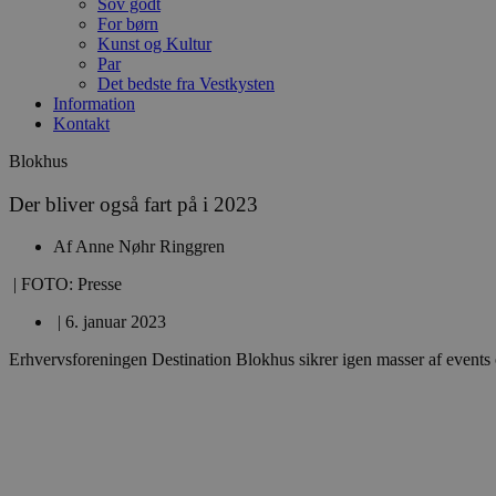
Sov godt
For børn
Kunst og Kultur
Par
Det bedste fra Vestkysten
Information
Kontakt
Blokhus
Der bliver også fart på i 2023
Af
Anne Nøhr Ringgren
| FOTO: Presse
|
6. januar 2023
Erhvervsforeningen Destination Blokhus sikrer igen masser af events 