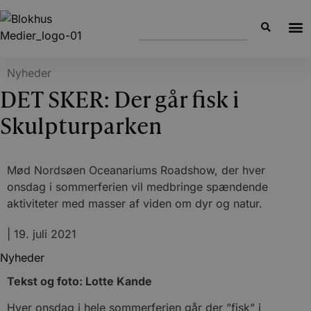
Nyheder
DET SKER: Der går fisk i
Skulpturparken
Mød Nordsøen Oceanariums Roadshow, der hver
onsdag i sommerferien vil medbringe spændende
aktiviteter med masser af viden om dyr og natur.
|
19. juli 2021
Nyheder
Tekst og foto: Lotte Kande
Hver onsdag i hele sommerferien går der ”fisk” i