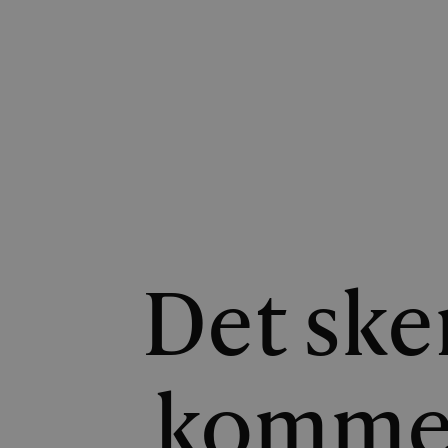
Det sker
kommer