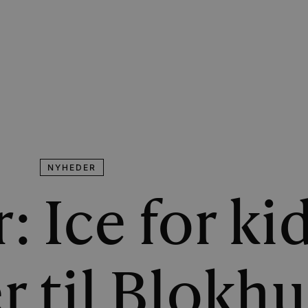
NYHEDER
: Ice for ki
 til Blokhu