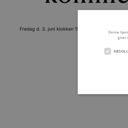
Fredag d. 3. juni klokken 15.00-18.00 kommer Ice f
Denne hjemm
giver 
ABSOL
Absolut nødvendige cookies
kan ikke bruges korrekt ude