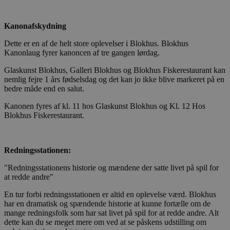
Kanonafskydning
Dette er en af de helt store oplevelser i Blokhus. Blokhus
Kanonlaug fyrer kanoncen af tre gangen lørdag.
Glaskunst Blokhus, Galleri Blokhus og Blokhus Fiskerestaurant kan
nemlig fejre 1 års fødselsdag og det kan jo ikke blive markeret på en
bedre måde end en salut.
Kanonen fyres af kl. 11 hos Glaskunst Blokhus og Kl. 12 Hos
Blokhus Fiskerestaurant.
Redningsstationen:
"Redningsstationens historie og mændene der satte livet på spil for
at redde andre"
En tur forbi redningsstationen er altid en oplevelse værd. Blokhus
har en dramatisk og spændende historie at kunne fortælle om de
mange redningsfolk som har sat livet på spil for at redde andre. Alt
dette kan du se meget mere om ved at se påskens udstilling om