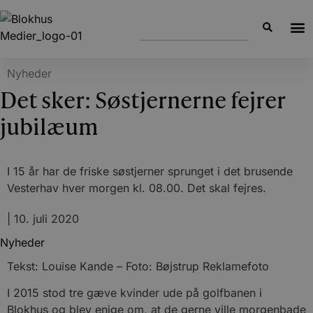
Nyheder
Det sker: Søstjernerne fejrer
jubilæum
I 15 år har de friske søstjerner sprunget i det brusende
Vesterhav hver morgen kl. 08.00. Det skal fejres.
|
10. juli 2020
Nyheder
Tekst: Louise Kande – Foto: Bøjstrup Reklamefoto
I 2015 stod tre gæve kvinder ude på golfbanen i
Blokhus og blev enige om, at de gerne ville morgenbade