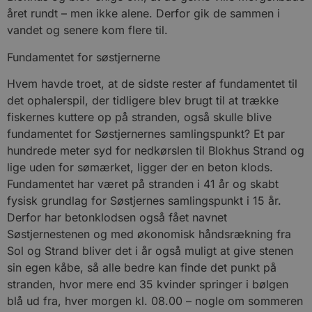
året rundt – men ikke alene. Derfor gik de sammen i
vandet og senere kom flere til.
Fundamentet for søstjernerne
Hvem havde troet, at de sidste rester af fundamentet til
det ophalerspil, der tidligere blev brugt til at trække
fiskernes kuttere op på stranden, også skulle blive
fundamentet for Søstjernernes samlingspunkt? Et par
hundrede meter syd for nedkørslen til Blokhus Strand og
lige uden for sømærket, ligger der en beton klods.
Fundamentet har været på stranden i 41 år og skabt
fysisk grundlag for Søstjernes samlingspunkt i 15 år.
Derfor har betonklodsen også fået navnet
Søstjernestenen og med økonomisk håndsrækning fra
Sol og Strand bliver det i år også muligt at give stenen
sin egen kåbe, så alle bedre kan finde det punkt på
stranden, hvor mere end 35 kvinder springer i bølgen
blå ud fra, hver morgen kl. 08.00 – nogle om sommeren