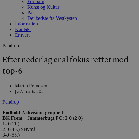
For børn
Kunst og Kultur
Par
Det bedste fra Vestkysten
Information
Kontakt
Erhverv
Pandrup
Efter nederlag er al fokus rettet mod
top-6
Martin Frandsen
|
27. marts 2021
Pandrup
Fodbold 2. division, gruppe 1
BK Frem – Jammerbugt FC: 3-0 (2-0)
1-0 (11.)
2-0 (45.) Selvmål
3-0 (55.)