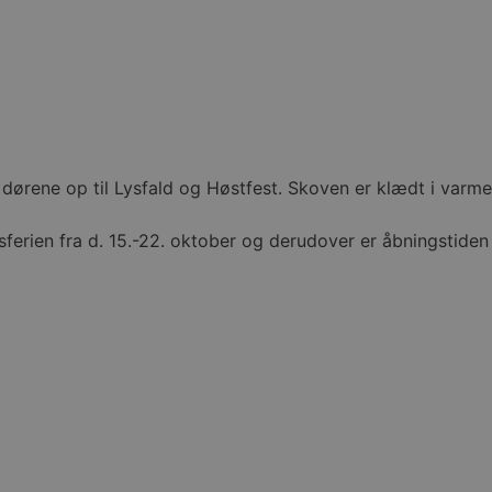
ørene op til Lysfald og Høstfest. Skoven er klædt i varme 
ferien fra d. 15.-22. oktober og derudover er åbningstiden 