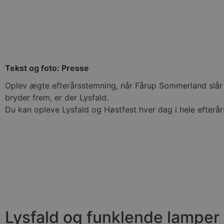
Tekst og foto: Presse
Oplev ægte efterårsstemning, når Fårup Sommerland slår d
bryder frem, er der Lysfald.
Du kan opleve Lysfald og Høstfest hver dag i hele efterårs
Lysfald og funklende lamper