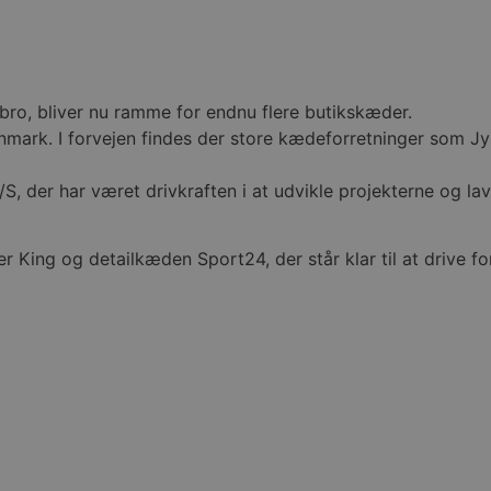
bro, bliver nu ramme for endnu flere butikskæder.
mark. I forvejen findes der store kædeforretninger som J
 der har været drivkraften i at udvikle projekterne og lav
King og detailkæden Sport24, der står klar til at drive for