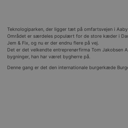
Teknologiparken, der ligger tæt på omfartsvejen i Aaby
Området er særdeles populært for de store kæder i Dan
Jem & Fix, og nu er der endnu flere på vej.
Det er det velkendte entreprenørfirma Tom Jakobsen A/S,
bygninger, han har været bygherre på.
Denne gang er det den internationale burgerkæde Burger 