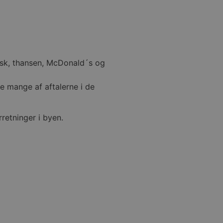
ysk, thansen, McDonald´s og
e mange af aftalerne i de
retninger i byen.