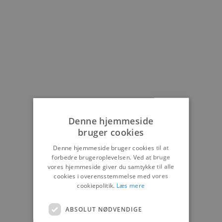
Denne hjemmeside
bruger cookies
Denne hjemmeside bruger cookies til at
forbedre brugeroplevelsen. Ved at bruge
vores hjemmeside giver du samtykke til alle
cookies i overensstemmelse med vores
cookiepolitik.
Læs mere
ABSOLUT NØDVENDIGE