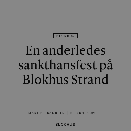
BLOKHUS
En anderledes
sankthansfest på
Blokhus Strand
MARTIN FRANDSEN
|
10. JUNI 2020
BLOKHUS