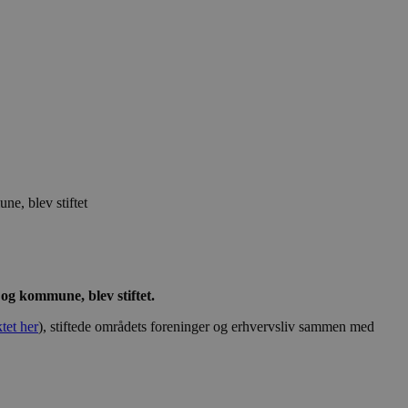
e, blev stiftet
og kommune, blev stiftet.
et her
), stiftede områdets foreninger og erhvervsliv sammen med