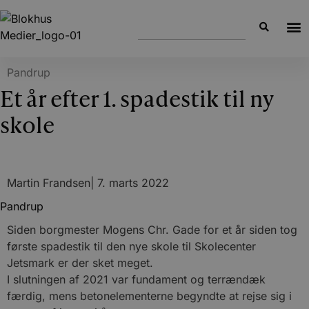
Pandrup
Et år efter 1. spadestik til ny
skole
Martin Frandsen
|
7. marts 2022
Pandrup
Siden borgmester Mogens Chr. Gade for et år siden tog
første spadestik til den nye skole til Skolecenter
Jetsmark er der sket meget.
I slutningen af 2021 var fundament og terrændæk
færdig, mens betonelementerne begyndte at rejse sig i