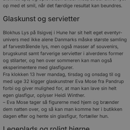
op med et smil, når det færdige resultat kan beundres.
Glaskunst og servietter
Blokhus Lys på Ilsigvej i Hune har sit helt eget eventyr-
univers med ikke alene Danmarks måske største samling
af farvestrålende lys, men også masser af souvenirs,
brugskunst samt farverige servietter i alverdens former
og stilarter, og hen over sommeren kan man også
eksperimentere med glasfigurer.
Fra klokken 13 hver mandag, tirsdag og onsdag til og
med uge 32 kigger glaskunstner Eva Mose fra Pandrup
forbi og giver mulighed for, at man kan lave sin helt
egen glasfigur, oplyser Heidi Winther.
– Eva Mose tager så figurerne med hjem og brænder
dem natten over, og så kan man komme her i butikken
dagen efter og hente sin glasfigur, fortæller hun.
Legeplads og roligt hjørne