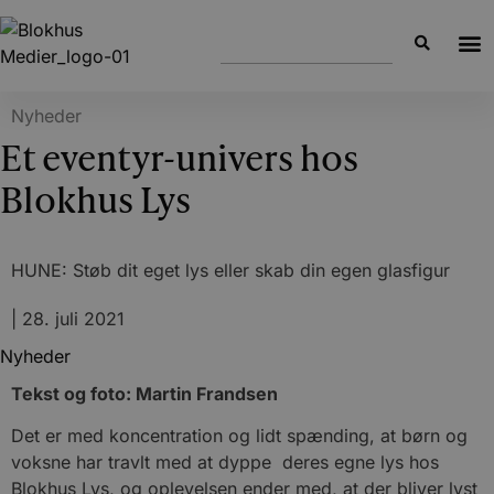
Nyheder
Et eventyr-univers hos
Blokhus Lys
HUNE: Støb dit eget lys eller skab din egen glasfigur
|
28. juli 2021
Nyheder
Tekst og foto: Martin Frandsen
Det er med koncentration og lidt spænding, at børn og
voksne har travlt med at dyppe deres egne lys hos
Blokhus Lys, og oplevelsen ender med, at der bliver lyst