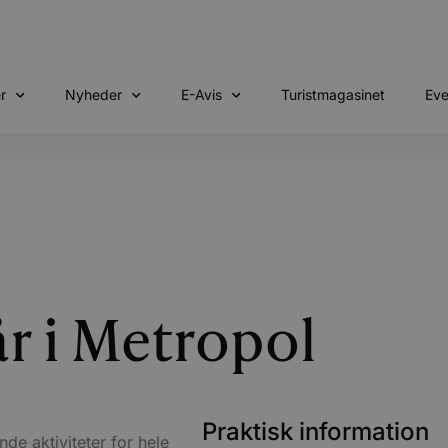
r
Nyheder
E-Avis
Turistmagasinet
Eve
år i Metropol
Praktisk information
e aktiviteter for hele