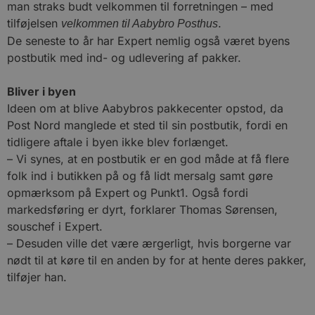
man straks budt velkommen til forretningen – med
tilføjelsen
.
velkommen til Aabybro Posthus
De seneste to år har Expert nemlig også været byens
postbutik med ind- og udlevering af pakker.
Bliver i byen
Ideen om at blive Aabybros pakkecenter opstod, da
Post Nord manglede et sted til sin postbutik, fordi en
tidligere aftale i byen ikke blev forlænget.
– Vi synes, at en postbutik er en god måde at få flere
folk ind i butikken på og få lidt mersalg samt gøre
opmærksom på Expert og Punkt1. Også fordi
markedsføring er dyrt, forklarer Thomas Sørensen,
souschef i Expert.
– Desuden ville det være ærgerligt, hvis borgerne var
nødt til at køre til en anden by for at hente deres pakker,
tilføjer han.