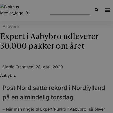
Aabybro
Expert i Aabybro udleverer
30.000 pakker om året
Martin Frandsen
|
28. april 2020
Aabybro
Post Nord satte rekord i Nordjylland
på en almindelig torsdag
– Når man ringer til Expert/Punkt1 i Aabybro, så bliver