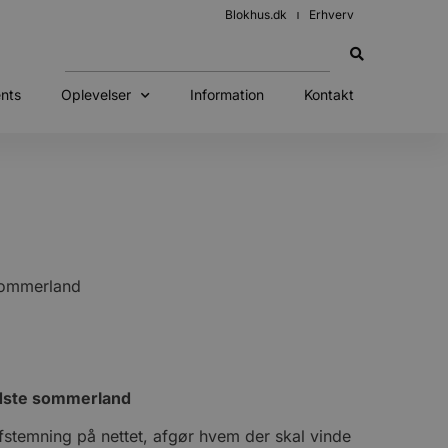
Blokhus.dk
Erhverv
nts
Oplevelser
Information
Kontakt
sommerland
edste sommerland
 afstemning på nettet, afgør hvem der skal vinde