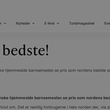
r
Nyheder
E-Avis
Turistmagasinet
Eve
 bedste!
ske hjemmeside barnsemester.se pris som nordens bedste 
venske hjemmeside barnsemester.se pris som nordens b
en tvivl om. Det er nemlig forbrugerne i hele norden der, via