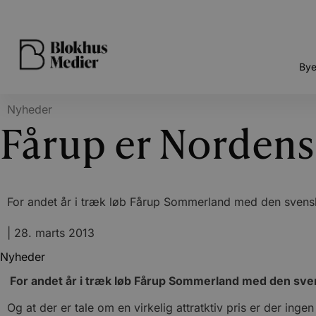
Bye
Nyheder
Fårup er Nordens
For andet år i træk løb Fårup Sommerland med den sven
|
28. marts 2013
Nyheder
For andet år i træk løb Fårup Sommerland med den s
Og at der er tale om en virkelig attratktiv pris er der ing