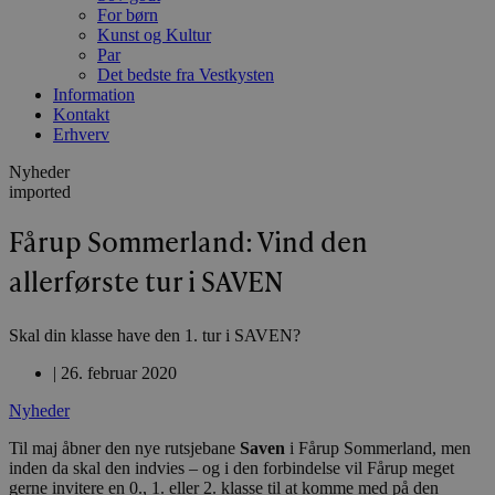
For børn
Kunst og Kultur
Par
Det bedste fra Vestkysten
Information
Kontakt
Erhverv
Nyheder
imported
Fårup Sommerland: Vind den
allerførste tur i SAVEN
Skal din klasse have den 1. tur i SAVEN?
|
26. februar 2020
Nyheder
Til maj åbner den nye rutsjebane
Saven
i Fårup Sommerland, men
inden da skal den indvies – og i den forbindelse vil Fårup meget
gerne invitere en 0., 1. eller 2. klasse til at komme med på den