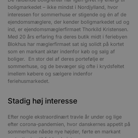
boligmarkedet – ikke mindst i Nordjylland, hvor
interessen for sommerhuse er stigende og én af de
ejendomsmæglere, der kender boligmarkedet ud og
ind, er ejendomsmæglerfirmaet Thorkild Kristensen.
Med 20 års erfaring fra deres butik midt i feriebyen
Blokhus har mæglerfirmaet sat sig solidt på kortet
som en markant aktør indenfor køb og salg af
boliger. En stor del af deres portefølje er
sommerhuse, og de bevæger sig ofte i krydsfeltet
imellem købere og sælgere indenfor
feriehusmarkedet.
Stadig høj interesse
Efter nogle ekstraordinært travle år under og lige
efter corona-pandemien, hvor danskernes appetit på
sommerhuse nåede nye højder, førte en markant