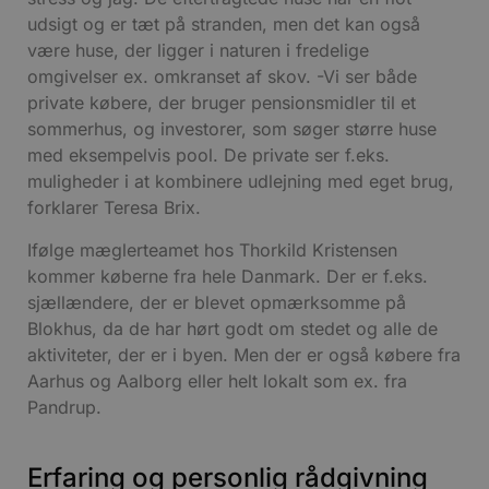
udsigt og er tæt på stranden, men det kan også
være huse, der ligger i naturen i fredelige
omgivelser ex. omkranset af skov. -Vi ser både
private købere, der bruger pensionsmidler til et
sommerhus, og investorer, som søger større huse
med eksempelvis pool. De private ser f.eks.
muligheder i at kombinere udlejning med eget brug,
forklarer Teresa Brix.
Ifølge mæglerteamet hos Thorkild Kristensen
kommer køberne fra hele Danmark. Der er f.eks.
sjællændere, der er blevet opmærksomme på
Blokhus, da de har hørt godt om stedet og alle de
aktiviteter, der er i byen. Men der er også købere fra
Aarhus og Aalborg eller helt lokalt som ex. fra
Pandrup.
Erfaring og personlig rådgivning