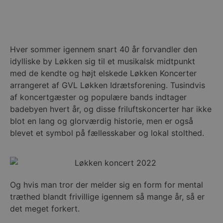
Hver sommer igennem snart 40 år forvandler den
idylliske by Løkken sig til et musikalsk midtpunkt
med de kendte og højt elskede Løkken Koncerter
arrangeret af GVL Løkken Idrætsforening. Tusindvis
af koncertgæster og populære bands indtager
badebyen hvert år, og disse friluftskoncerter har ikke
blot en lang og glorværdig historie, men er også
blevet et symbol på fællesskaber og lokal stolthed.
Og hvis man tror der melder sig en form for mental
træthed blandt frivillige igennem så mange år, så er
det meget forkert.