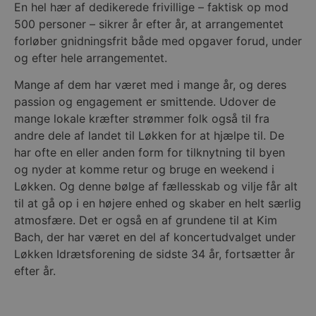
En hel hær af dedikerede frivillige – faktisk op mod
500 personer – sikrer år efter år, at arrangementet
forløber gnidningsfrit både med opgaver forud, under
og efter hele arrangementet.
Mange af dem har været med i mange år, og deres
passion og engagement er smittende. Udover de
mange lokale kræfter strømmer folk også til fra
andre dele af landet til Løkken for at hjælpe til. De
har ofte en eller anden form for tilknytning til byen
og nyder at komme retur og bruge en weekend i
Løkken. Og denne bølge af fællesskab og vilje får alt
til at gå op i en højere enhed og skaber en helt særlig
atmosfære. Det er også en af grundene til at Kim
Bach, der har været en del af koncertudvalget under
Løkken Idrætsforening de sidste 34 år, fortsætter år
efter år.