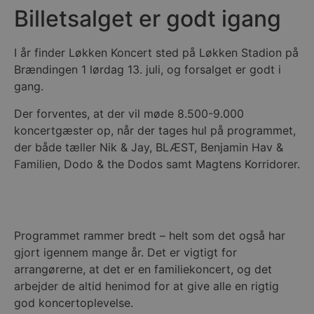
Billetsalget er godt igang
I år finder Løkken Koncert sted på Løkken Stadion på
Brændingen 1 lørdag 13. juli, og forsalget er godt i
gang.
Der forventes, at der vil møde 8.500-9.000
koncertgæster op, når der tages hul på programmet,
der både tæller Nik & Jay, BLÆST, Benjamin Hav &
Familien, Dodo & the Dodos samt Magtens Korridorer.
Programmet rammer bredt – helt som det også har
gjort igennem mange år. Det er vigtigt for
arrangørerne, at det er en familiekoncert, og det
arbejder de altid henimod for at give alle en rigtig
god koncertoplevelse.