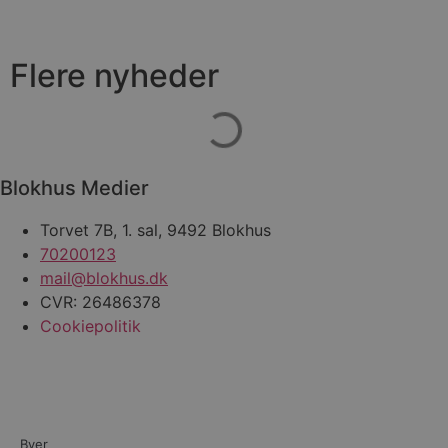
Flere nyheder
Blokhus Medier
Torvet 7B, 1. sal, 9492 Blokhus
70200123
mail@blokhus.dk
CVR: 26486378
Cookiepolitik
Byer