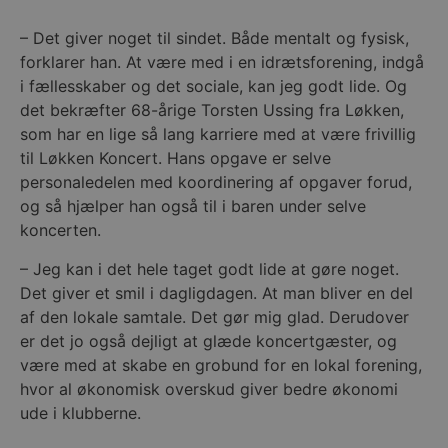
– Det giver noget til sindet. Både mentalt og fysisk,
forklarer han. At være med i en idrætsforening, indgå
i fællesskaber og det sociale, kan jeg godt lide. Og
det bekræfter 68-årige Torsten Ussing fra Løkken,
som har en lige så lang karriere med at være frivillig
til Løkken Koncert. Hans opgave er selve
personaledelen med koordinering af opgaver forud,
og så hjælper han også til i baren under selve
koncerten.
– Jeg kan i det hele taget godt lide at gøre noget.
Det giver et smil i dagligdagen. At man bliver en del
af den lokale samtale. Det gør mig glad. Derudover
er det jo også dejligt at glæde koncertgæster, og
være med at skabe en grobund for en lokal forening,
hvor al økonomisk overskud giver bedre økonomi
ude i klubberne.