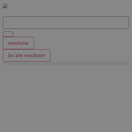
resultater
Se alle resultater