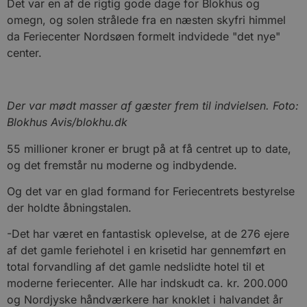
Det var en af de rigtig gode dage for Blokhus og
omegn, og solen strålede fra en næsten skyfri himmel
da Feriecenter Nordsøen formelt indvidede "det nye"
center.
Der var mødt masser af gæster frem til indvielsen. Foto:
Blokhus Avis/blokhu.dk
55 millioner kroner er brugt på at få centret up to date,
og det fremstår nu moderne og indbydende.
Og det var en glad formand for Feriecentrets bestyrelse
der holdte åbningstalen.
-Det har været en fantastisk oplevelse, at de 276 ejere
af det gamle feriehotel i en krisetid har gennemført en
total forvandling af det gamle nedslidte hotel til et
moderne feriecenter. Alle har indskudt ca. kr. 200.000
og Nordjyske håndværkere har knoklet i halvandet år