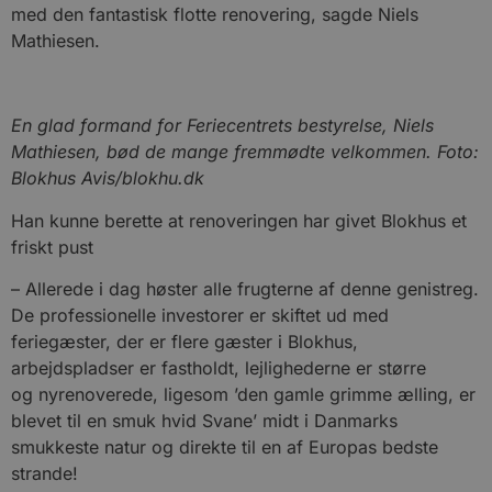
med den fantastisk flotte renovering, sagde Niels
Mathiesen.
En glad formand for Feriecentrets bestyrelse, Niels
Mathiesen, bød de mange fremmødte velkommen. Foto:
Blokhus Avis/blokhu.dk
Han kunne berette at renoveringen har givet Blokhus et
friskt pust
– Allerede i dag høster alle frugterne af denne genistreg.
De professionelle investorer er skiftet ud med
feriegæster, der er flere gæster i Blokhus,
arbejdspladser er fastholdt, lejlighederne er større
og nyrenoverede, ligesom ’den gamle grimme ælling, er
blevet til en smuk hvid Svane’ midt i Danmarks
smukkeste natur og direkte til en af Europas bedste
strande!