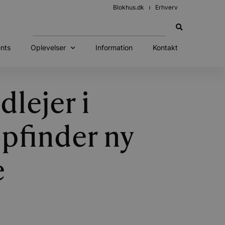
Blokhus.dk
Erhverv
nts
Oplevelser
Information
Kontakt
lejer i
pfinder ny
e