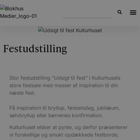
Festudstilling
Stor festudstilling “Udsigt til fest” i Kulturhusets
store festsale med masser af inspiration til din
næste fest.
Få inspiration til bryllup, fødselsdag, jubilæum,
sølvbryllup eller børnenes konfirmation.
Kulturhuset elsker at pynte, og derfor præsenterer
vi forskellige og smukt opdækkede festborde,