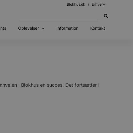
Blokhus.dk
Erhverv
nts
Oplevelser
Information
Kontakt
hvalen i Blokhus en succes. Det fortsætter i