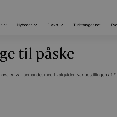
r
Nyheder
E-Avis
Turistmagasinet
Eve
ge til påske
hvalen var bemandet med hvalguider, var udstillingen af Fin