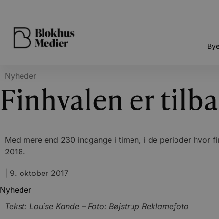
Bye
Nyheder
Finhvalen er tilba
Med mere end 230 indgange i timen, i de perioder hvor fin
2018.
|
9. oktober 2017
Nyheder
Tekst: Louise Kande – Foto: Bøjstrup Reklamefoto