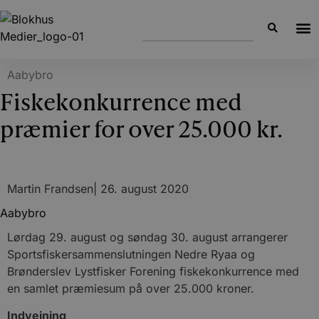
Aabybro
Fiskekonkurrence med
præmier for over 25.000 kr.
Martin Frandsen
|
26. august 2020
Aabybro
Lørdag 29. august og søndag 30. august arrangerer
Sportsfiskersammenslutningen Nedre Ryaa og
Brønderslev Lystfisker Forening fiskekonkurrence med
en samlet præmiesum på over 25.000 kroner.
Indvejning