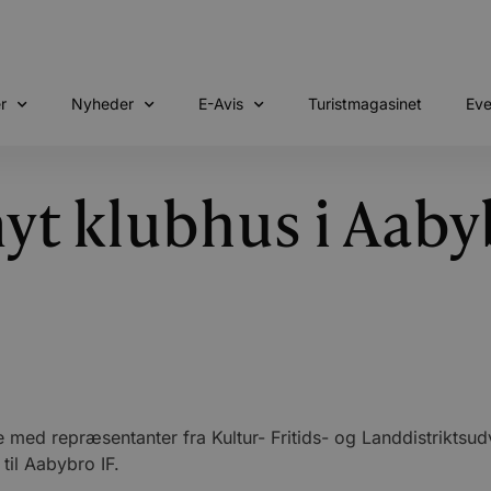
r
Nyheder
E-Avis
Turistmagasinet
Eve
yt klubhus i Aaby
 med repræsentanter fra Kultur- Fritids- og Landdistriktsud
til Aabybro IF.