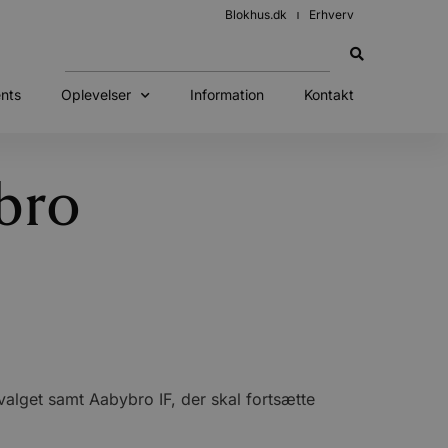
Blokhus.dk
Erhverv
nts
Oplevelser
Information
Kontakt
bro
valget samt Aabybro IF, der skal fortsætte