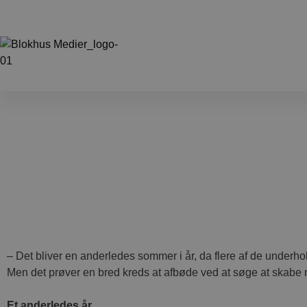
– Det bliver en anderledes sommer i år, da flere af de under
Men det prøver en bred kreds at afbøde ved at søge at skabe me
Et anderledes år