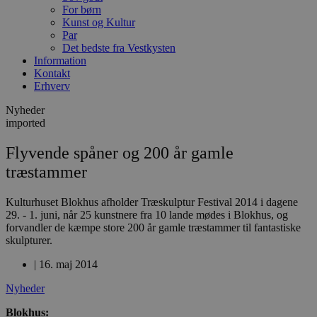
For børn
Kunst og Kultur
Par
Det bedste fra Vestkysten
Information
Kontakt
Erhverv
Nyheder
imported
Flyvende spåner og 200 år gamle
træstammer
Kulturhuset Blokhus afholder Træskulptur Festival 2014 i dagene
29. - 1. juni, når 25 kunstnere fra 10 lande mødes i Blokhus, og
forvandler de kæmpe store 200 år gamle træstammer til fantastiske
skulpturer.
|
16. maj 2014
Nyheder
Blokhus: