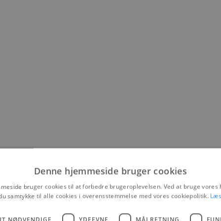
Denne hjemmeside bruger cookies
eside bruger cookies til at forbedre brugeroplevelsen. Ved at bruge vore
du samtykke til alle cookies i overensstemmelse med vores cookiepolitik.
Læs
UT NØDVENDIGE
YDEEVNE
MÅLRETNING
FUN