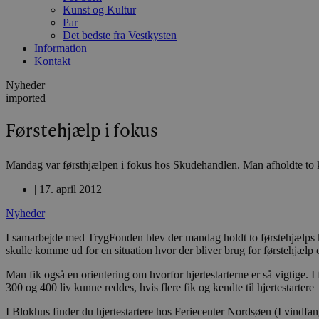
Kunst og Kultur
Par
Det bedste fra Vestkysten
Information
Kontakt
Nyheder
imported
Førstehjælp i fokus
Mandag var førsthjælpen i fokus hos Skudehandlen. Man afholdte to ku
|
17. april 2012
Nyheder
I samarbejde med TrygFonden blev der mandag holdt to førstehjælps 
skulle komme ud for en situation hvor der bliver brug for førstehjælp o
Man fik også en orientering om hvorfor hjertestarterne er så vigtige
300 og 400 liv kunne reddes, hvis flere fik og kendte til hjertestartere
I Blokhus finder du hjertestartere hos Feriecenter Nordsøen (I vindf