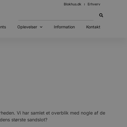
Blokhus.dk
Erhverv
nts
Oplevelser
Information
Kontakt
ærheden. Vi har samlet et overblik med nogle af de
rdens største sandslot?