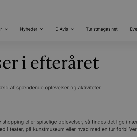
r
Nyheder
E-Avis
Turistmagasinet
Eve
er i efteråret
 væld af spændende oplevelser og aktiviteter.
shopping eller spiselige oplevelser, så findes det lige i n
med i teater, på kunstmuseum eller hvad med en tur forbi Ve