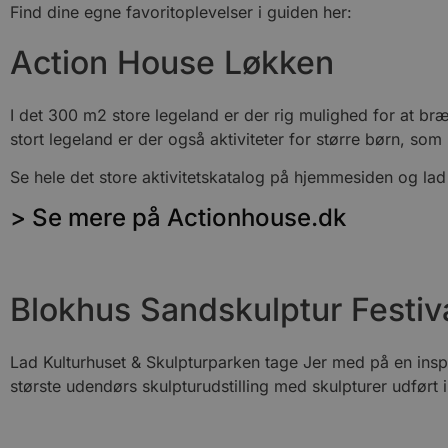
Find dine egne favoritoplevelser i guiden her:
Action House Løkken
I det 300 m2 store legeland er der rig mulighed for at brænd
stort legeland er der også aktiviteter for større børn, s
Se hele det store aktivitetskatalog på hjemmesiden og lad 
> Se mere på Actionhouse.dk
Blokhus Sandskulptur Festiv
Lad Kulturhuset & Skulpturparken tage Jer med på en insp
største udendørs skulpturudstilling med skulpturer udført i