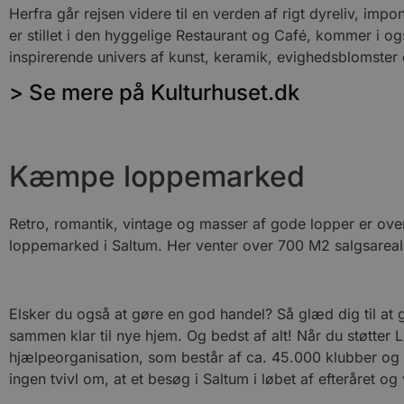
Herfra går rejsen videre til en verden af rigt dyreliv, imp
er stillet i den hyggelige Restaurant og Café, kommer i ogs
inspirerende univers af kunst, keramik, evighedsblomster 
> Se mere på Kulturhuset.dk
Kæmpe loppemarked
Retro, romantik, vintage og masser af gode lopper er ove
loppemarked i Saltum. Her venter over 700 M2 salgsarea
Elsker du også at gøre en god handel? Så glæd dig til at 
sammen klar til nye hjem. Og bedst af alt! Når du støtte
hjælpeorganisation, som består af ca. 45.000 klubber og 
ingen tvivl om, at et besøg i Saltum i løbet af efteråret 