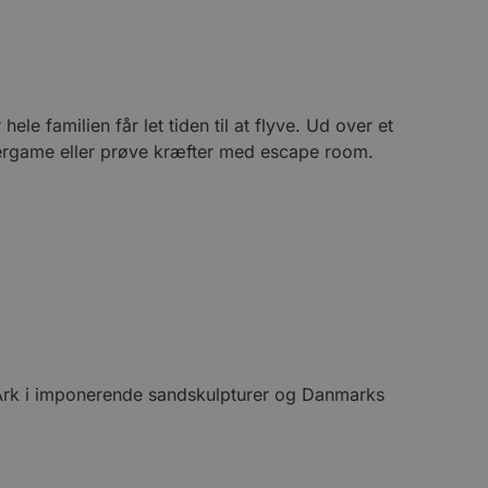
le familien får let tiden til at flyve. Ud over et
lasergame eller prøve kræfter med escape room.
s Ark i imponerende sandskulpturer og Danmarks