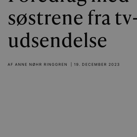
søstrene fra tv
udsendelse
AF
ANNE NØHR RINGGREN
|
19. DECEMBER 2023