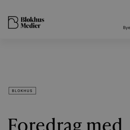
Bye
BLOKHUS
Foredrag med