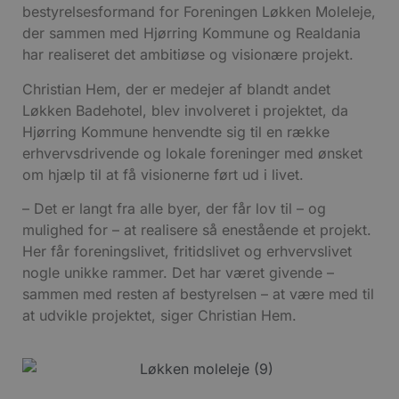
bestyrelsesformand for Foreningen Løkken Moleleje,
der sammen med Hjørring Kommune og Realdania
har realiseret det ambitiøse og visionære projekt.
Christian Hem, der er medejer af blandt andet
Løkken Badehotel, blev involveret i projektet, da
Hjørring Kommune henvendte sig til en række
erhvervsdrivende og lokale foreninger med ønsket
om hjælp til at få visionerne ført ud i livet.
– Det er langt fra alle byer, der får lov til – og
mulighed for – at realisere så enestående et projekt.
Her får foreningslivet, fritidslivet og erhvervslivet
nogle unikke rammer. Det har været givende –
sammen med resten af bestyrelsen – at være med til
at udvikle projektet, siger Christian Hem.