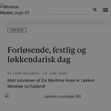
LØKKEN
Forløsende, festlig og
løkkendarisk dag
AF
LONE HEJLSKOV
|
2. JUNI 2025
Med indvielsen af De Maritime Huse er Løkken
Moleleje nu fuldendt