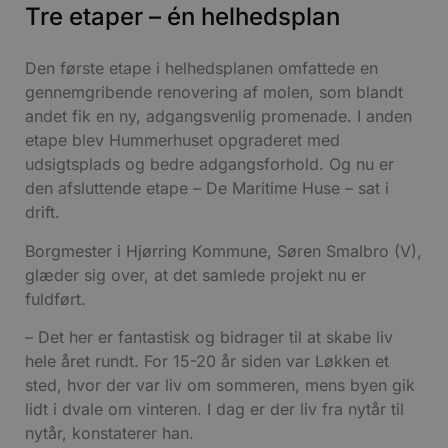
Tre etaper – én helhedsplan
Den første etape i helhedsplanen omfattede en
gennemgribende renovering af molen, som blandt
andet fik en ny, adgangsvenlig promenade. I anden
etape blev Hummerhuset opgraderet med
udsigtsplads og bedre adgangsforhold. Og nu er
den afsluttende etape – De Maritime Huse – sat i
drift.
Borgmester i Hjørring Kommune, Søren Smalbro (V),
glæder sig over, at det samlede projekt nu er
fuldført.
– Det her er fantastisk og bidrager til at skabe liv
hele året rundt. For 15-20 år siden var Løkken et
sted, hvor der var liv om sommeren, mens byen gik
lidt i dvale om vinteren. I dag er der liv fra nytår til
nytår, konstaterer han.