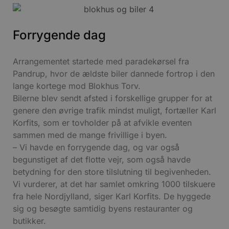
Forrygende dag
Arrangementet startede med paradekørsel fra
Pandrup, hvor de ældste biler dannede fortrop i den
lange kortege mod Blokhus Torv.
Bilerne blev sendt afsted i forskellige grupper for at
genere den øvrige trafik mindst muligt, fortæller Karl
Korfits, som er tovholder på at afvikle eventen
sammen med de mange frivillige i byen.
– Vi havde en forrygende dag, og var også
begunstiget af det flotte vejr, som også havde
betydning for den store tilslutning til begivenheden.
Vi vurderer, at det har samlet omkring 1000 tilskuere
fra hele Nordjylland, siger Karl Korfits. De hyggede
sig og besøgte samtidig byens restauranter og
butikker.