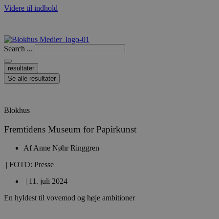
Videre til indhold
Search ...
resultater
Se alle resultater
Blokhus
Fremtidens Museum for Papirkunst
Af
Anne Nøhr Ringgren
| FOTO: Presse
|
11. juli 2024
En hyldest til vovemod og høje ambitioner