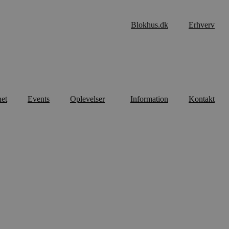
Blokhus.dk
Erhverv
net
Events
Oplevelser
Information
Kontakt