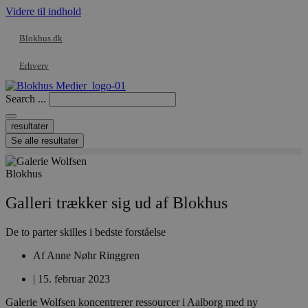
Videre til indhold
Blokhus.dk
Erhverv
Search ...
resultater
Se alle resultater
Blokhus
Galleri trækker sig ud af Blokhus
De to parter skilles i bedste forståelse
Af
Anne Nøhr Ringgren
|
15. februar 2023
Galerie Wolfsen koncentrerer ressourcer i Aalborg med ny