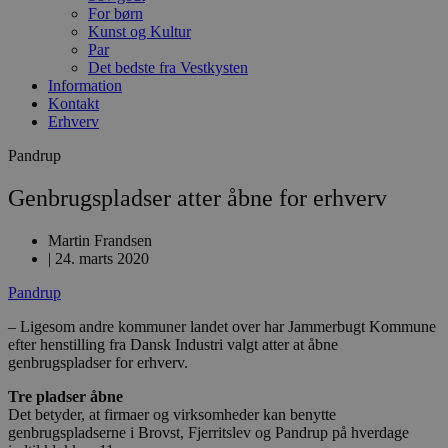
For børn
Kunst og Kultur
Par
Det bedste fra Vestkysten
Information
Kontakt
Erhverv
Pandrup
Genbrugspladser atter åbne for erhverv
Martin Frandsen
|
24. marts 2020
Pandrup
– Ligesom andre kommuner landet over har Jammerbugt Kommune
efter henstilling fra Dansk Industri valgt atter at åbne
genbrugspladser for erhverv.
Tre pladser åbne
Det betyder, at firmaer og virksomheder kan benytte
genbrugspladserne i Brovst, Fjerritslev og Pandrup på hverdage