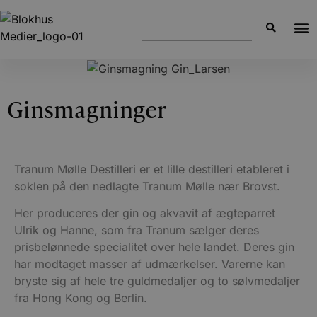
Ginsmagninger
Tranum Mølle Destilleri er et lille destilleri etableret i
soklen på den nedlagte Tranum Mølle nær Brovst.
Her produceres der gin og akvavit af ægteparret
Ulrik og Hanne, som fra Tranum sælger deres
prisbelønnede specialitet over hele landet. Deres gin
har modtaget masser af udmærkelser. Varerne kan
bryste sig af hele tre guldmedaljer og to sølvmedaljer
fra Hong Kong og Berlin.