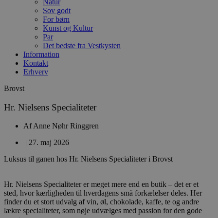
Natur
Sov godt
For børn
Kunst og Kultur
Par
Det bedste fra Vestkysten
Information
Kontakt
Erhverv
Brovst
Hr. Nielsens Specialiteter
Af
Anne Nøhr Ringgren
|
27. maj 2026
Luksus til ganen hos Hr. Nielsens Specialiteter i Brovst
Hr. Nielsens Specialiteter er meget mere end en butik – det er et
sted, hvor kærligheden til hverdagens små forkælelser deles. Her
finder du et stort udvalg af vin, øl, chokolade, kaffe, te og andre
lækre specialiteter, som nøje udvælges med passion for den gode