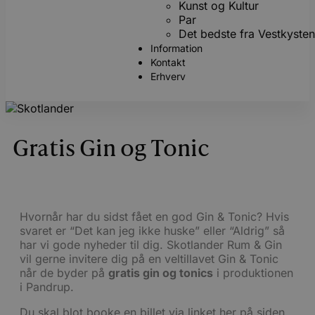
Kunst og Kultur
Par
Det bedste fra Vestkyste
Information
Kontakt
Erhverv
Gratis Gin og Tonic
Hvornår har du sidst fået en god Gin & Tonic? Hvis
svaret er “Det kan jeg ikke huske” eller “Aldrig” så
har vi gode nyheder til dig. Skotlander Rum & Gin
vil gerne invitere dig på en veltillavet Gin & Tonic
når de byder på
gratis gin og tonics
i produktionen
i Pandrup.
Du skal blot booke en billet via linket her på siden.