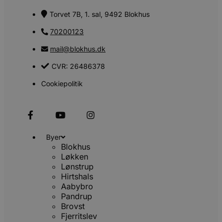
Torvet 7B, 1. sal, 9492 Blokhus
70200123
mail@blokhus.dk
CVR: 26486378
Cookiepolitik
Byer
Blokhus
Løkken
Lønstrup
Hirtshals
Aabybro
Pandrup
Brovst
Fjerritslev