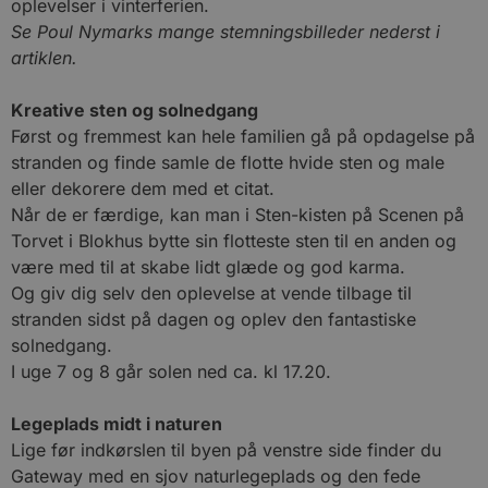
oplevelser i vinterferien.
Se Poul Nymarks mange stemningsbilleder nederst i
artiklen.
Kreative sten og solnedgang
Først og fremmest kan hele familien gå på opdagelse på
stranden og finde samle de flotte hvide sten og male
eller dekorere dem med et citat.
Når de er færdige, kan man i Sten-kisten på Scenen på
Torvet i Blokhus bytte sin flotteste sten til en anden og
være med til at skabe lidt glæde og god karma.
Og giv dig selv den oplevelse at vende tilbage til
stranden sidst på dagen og oplev den fantastiske
solnedgang.
I uge 7 og 8 går solen ned ca. kl 17.20.
Legeplads midt i naturen
Lige før indkørslen til byen på venstre side finder du
Gateway med en sjov naturlegeplads og den fede