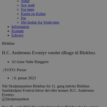
Natur
Sov godt
For børn
Kunst og Kultur
Par
Det bedste fra Vestkysten
Information
Kontakt
Erhverv
Blokhus
H.C. Andersens Eventyr vender tilbage til Blokhus
Af
Anne Nøhr Ringgren
| FOTO: Presse
|
6. januar 2023
Når Skulpturparken Blokhus for 11. gang indvier Blokhus
Sandskulptur Festival bliver det efter temaet: H.C. Andersens
Eventyr.